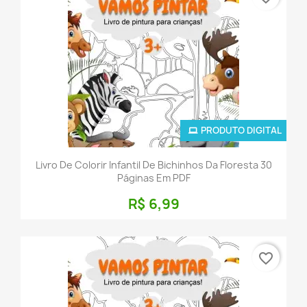
PRODUTO DIGITAL
Livro De Colorir Infantil De Bichinhos Da Floresta 30
Páginas Em PDF
R$ 6,99
favorite_border