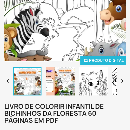
PRODUTO DIGITAL


LIVRO DE COLORIR INFANTIL DE
BICHINHOS DA FLORESTA 60
PÁGINAS EM PDF