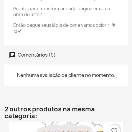
Pronto para transformar cada página em uma
obra de arte?
Então pegue seus lápis de cor e vamos colorir! 🌟
🎨💕
Comentários (0)
Nenhuma avaliação de cliente no momento.
2 outros produtos na mesma
categoria:
favorite_border