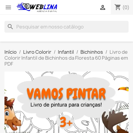
shopping_cart


(0)
search
Início
Livro Colorir
Infantil
Bichinhos
Livro de
Colorir Infantil de Bichinhos da Floresta 60 Páginas em
PDF