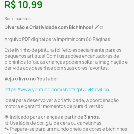
R$ 10,99
Sem impostos
Diversão e Criatividade com Bichinhos!
🖍️🎨
Arquivo PDF digital para imprimir com 60 Páginas!
Este livrinho de pintura foi feito especialmente para os
pequenos artistas! Com ilustrações encantadoras de
bichinhos fofos, as crianças podem soltar a imaginação e
dar vida aos desenhos com suas cores favoritas.
Veja o livro no Youtube:
https://www.youtube.com/shorts/pQqvR1owLco
Ideal para desenvolver a criatividade, a coordenação
motora e garantir momentos de pura diversão!
🌟 Indicado para crianças a partir de
3 anos
.
🎨 Use lápis de cor, giz de cera ou canetinhas.
🐾 Prepare-se para um mundo cheio de cores e bichinhos