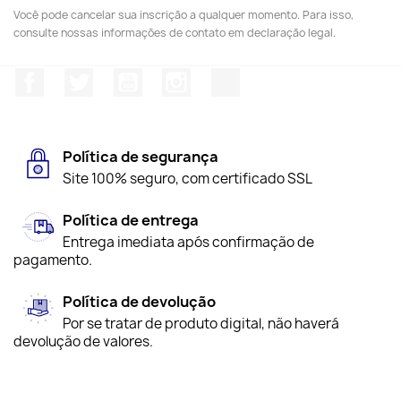
Você pode cancelar sua inscrição a qualquer momento. Para isso,
consulte nossas informações de contato em declaração legal.
Facebook
Twitter
YouTube
Instagram
TikTok
Política de segurança
Site 100% seguro, com certificado SSL
Política de entrega
Entrega imediata após confirmação de
pagamento.
Política de devolução
Por se tratar de produto digital, não haverá
devolução de valores.