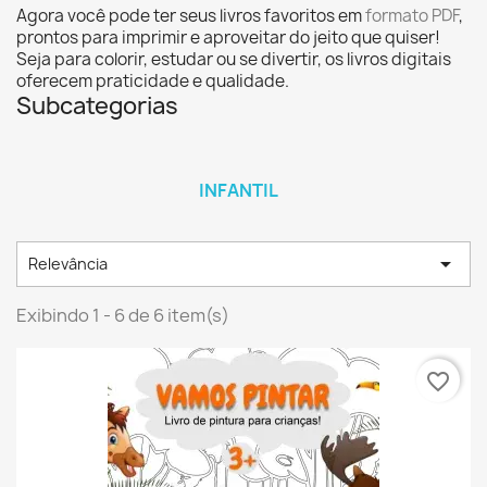
Agora você pode ter seus livros favoritos em
formato PDF
,
prontos para imprimir e aproveitar do jeito que quiser!
Seja para colorir, estudar ou se divertir, os livros digitais
oferecem praticidade e qualidade.
Subcategorias
INFANTIL

Relevância
Exibindo 1 - 6 de 6 item(s)
favorite_border