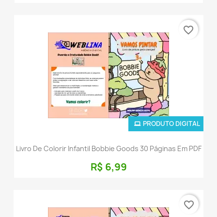
favorite_border
PRODUTO DIGITAL
Livro De Colorir Infantil Bobbie Goods 30 Páginas Em PDF
R$ 6,99
favorite_border