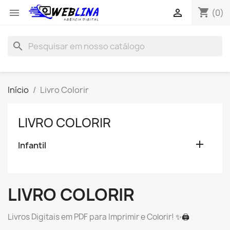
shopping_cart


(0)
search
Início
Livro Colorir
LIVRO COLORIR

Infantil
LIVRO COLORIR
Livros Digitais em PDF para Imprimir e Colorir!
✨🖨️