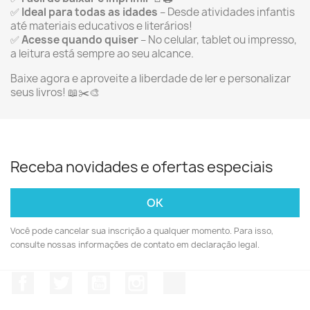
✅
Ideal para todas as idades
– Desde atividades infantis
até materiais educativos e literários!
✅
Acesse quando quiser
– No celular, tablet ou impresso,
a leitura está sempre ao seu alcance.
Baixe agora e aproveite a liberdade de ler e personalizar
seus livros! 📖✂️🎨
Receba novidades e ofertas especiais
Você pode cancelar sua inscrição a qualquer momento. Para isso,
consulte nossas informações de contato em declaração legal.
Facebook
Twitter
YouTube
Instagram
TikTok