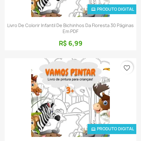
PRODUTO DIGITAL
Livro De Colorir Infantil De Bichinhos Da Floresta 30 Páginas
Em PDF
R$ 6,99
favorite_border
PRODUTO DIGITAL