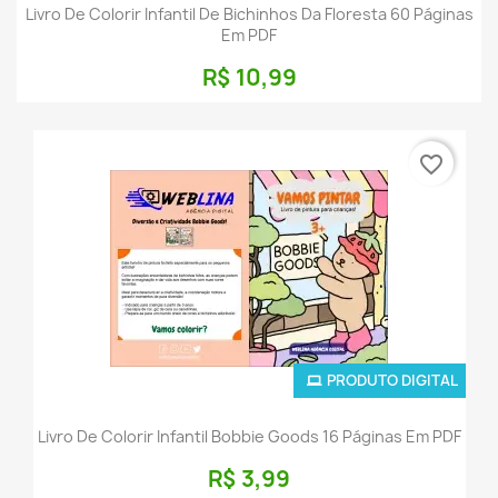
Livro De Colorir Infantil De Bichinhos Da Floresta 60 Páginas
Em PDF
R$ 10,99
favorite_border
PRODUTO DIGITAL
Livro De Colorir Infantil Bobbie Goods 16 Páginas Em PDF
R$ 3,99