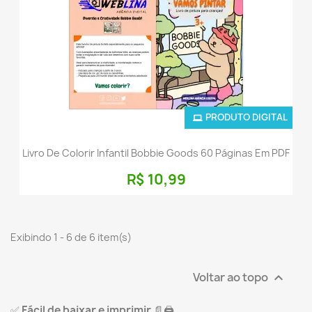
PRODUTO DIGITAL
Livro De Colorir Infantil Bobbie Goods 60 Páginas Em PDF
R$ 10,99
Exibindo 1 - 6 de 6 item(s)
Voltar ao topo

✅
Fácil de baixar e imprimir
📄🖨️