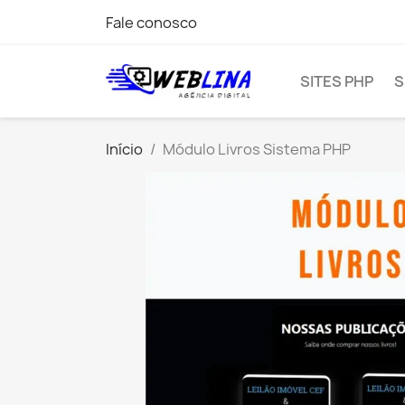
Fale conosco
SITES PHP
S
Início
Módulo Livros Sistema PHP