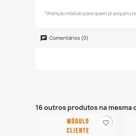
*Atenção módulo para quem já adquiriu n
Comentários (0)
16 outros produtos na mesma 
favorite_border