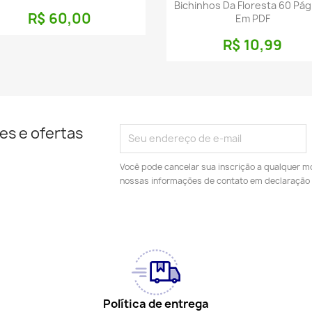
Bichinhos Da Floresta 60 Pág
R$ 60,00
Em PDF
R$ 10,99
es e ofertas
Você pode cancelar sua inscrição a qualquer m
nossas informações de contato em declaração 
Política de entrega