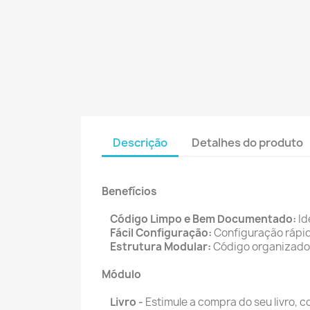
Descrição
Detalhes do produto
Benefícios
Código Limpo e Bem Documentado:
Id
Fácil Configuração:
Configuração rápid
Estrutura Modular:
Código organizado 
Módulo
Livro -
Estimule a compra do seu livro, c