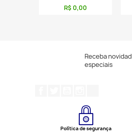
R$ 0,00
Receba novidad
especiais
Facebook
Twitter
YouTube
Instagram
TikTok
Política de segurança