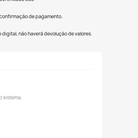
 confirmação de pagamento.
o digital, não haverá devolução de valores.
o sistema;