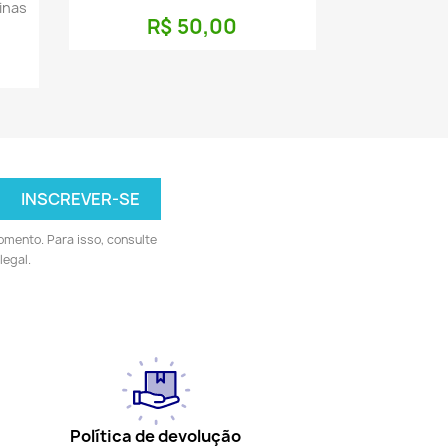
inas
R$ 50,00
omento. Para isso, consulte
legal.
Política de devolução