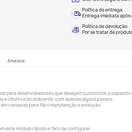
Política de entrega
Entrega imediata após
Política de devolução
Por se tratar de produt
Anexos
eal para desenvolvedores que desejam customizar e expandir 
a e intuitiva do ambiente, com apenas alguns passos;
em camadas para fácil manutenção e evolução.
om este módulo rápido e fácil de configurar.